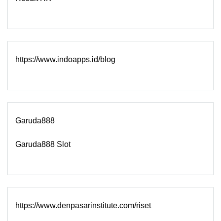
https://www.indoapps.id/blog
Garuda888
Garuda888 Slot
https://www.denpasarinstitute.com/riset