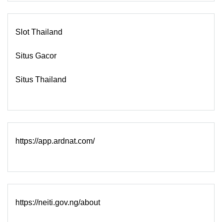
Slot Thailand
Situs Gacor
Situs Thailand
https://app.ardnat.com/
https://neiti.gov.ng/about