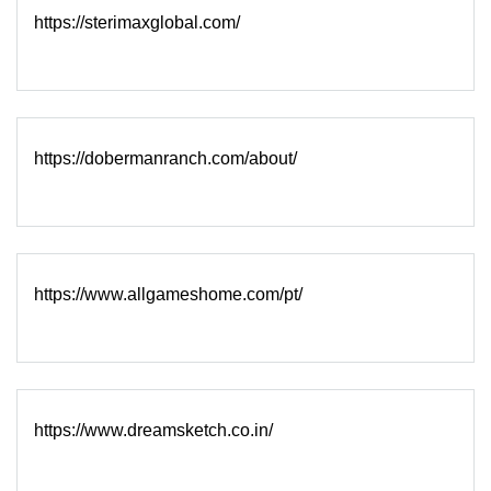
https://sterimaxglobal.com/
https://dobermanranch.com/about/
https://www.allgameshome.com/pt/
https://www.dreamsketch.co.in/