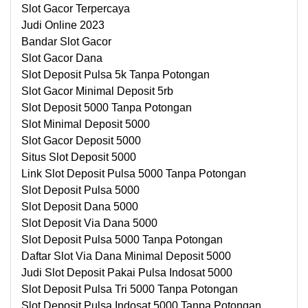
Slot Gacor Terpercaya
Judi Online 2023
Bandar Slot Gacor
Slot Gacor Dana
Slot Deposit Pulsa 5k Tanpa Potongan
Slot Gacor Minimal Deposit 5rb
Slot Deposit 5000 Tanpa Potongan
Slot Minimal Deposit 5000
Slot Gacor Deposit 5000
Situs Slot Deposit 5000
Link Slot Deposit Pulsa 5000 Tanpa Potongan
Slot Deposit Pulsa 5000
Slot Deposit Dana 5000
Slot Deposit Via Dana 5000
Slot Deposit Pulsa 5000 Tanpa Potongan
Daftar Slot Via Dana Minimal Deposit 5000
Judi Slot Deposit Pakai Pulsa Indosat 5000
Slot Deposit Pulsa Tri 5000 Tanpa Potongan
Slot Deposit Pulsa Indosat 5000 Tanpa Potongan