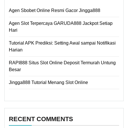
Agen Sbobet Online Resmi Gacor Jingga888
Agen Slot Terpercaya GARUDA888 Jackpot Setiap
Hari
Tutorial APK Prediksi: Setting Awal sampai Notifikasi
Harian
RAPI888 Situs Slot Online Deposit Termurah Untung
Besar
Jingga888 Tutorial Menang Slot Online
RECENT COMMENTS