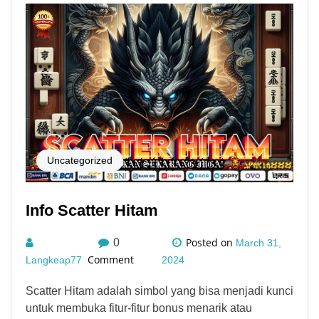
Uncategorized
Info Scatter Hitam
Posted on
0
March 31,
Comment
Langkeap77
2024
Scatter Hitam adalah simbol yang bisa menjadi kunci
untuk membuka fitur-fitur bonus menarik atau