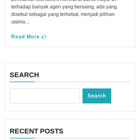
terhadap banyak agen yang bersaing, ada yang
disebut sebagai yang terhebat, menjadi pilihan
utama…
Read More
SEARCH
Search
RECENT POSTS