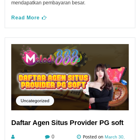
mendapatkan pembayaran besar.
Read More
Uncategorized
Daftar Agen Situs Provider PG soft
Posted on
0
March 30,