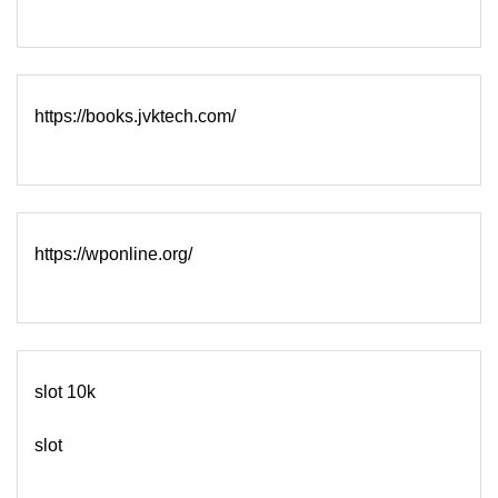
https://books.jvktech.com/
https://wponline.org/
slot 10k
slot