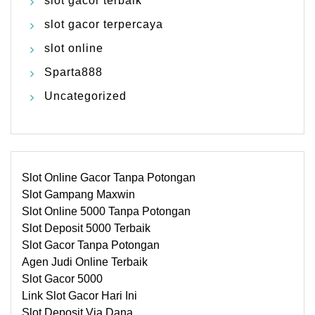
slot gacor terbaik
slot gacor terpercaya
slot online
Sparta888
Uncategorized
Slot Online Gacor Tanpa Potongan
Slot Gampang Maxwin
Slot Online 5000 Tanpa Potongan
Slot Deposit 5000 Terbaik
Slot Gacor Tanpa Potongan
Agen Judi Online Terbaik
Slot Gacor 5000
Link Slot Gacor Hari Ini
Slot Deposit Via Dana