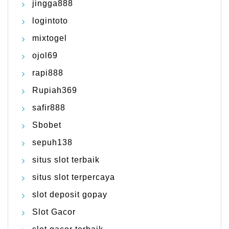
jingga888
logintoto
mixtogel
ojol69
rapi888
Rupiah369
safir888
Sbobet
sepuh138
situs slot terbaik
situs slot terpercaya
slot deposit gopay
Slot Gacor