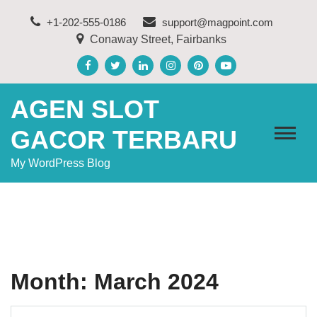
Skip
+1-202-555-0186
support@magpoint.com
to
Conaway Street, Fairbanks
content
AGEN SLOT
GACOR TERBARU
My WordPress Blog
Month:
March 2024