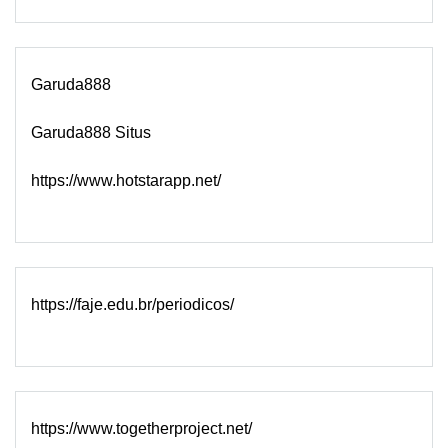
Garuda888
Garuda888 Situs
https://www.hotstarapp.net/
https://faje.edu.br/periodicos/
https://www.togetherproject.net/