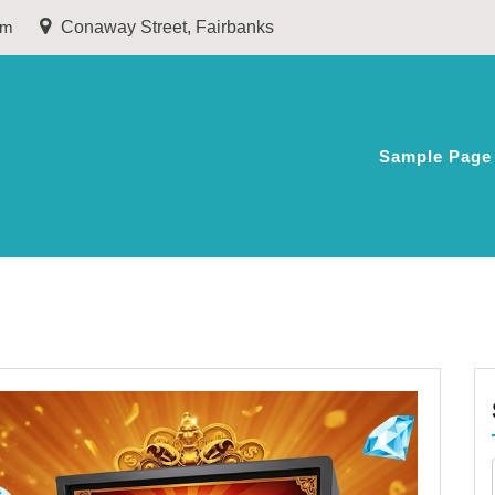
om
Conaway Street, Fairbanks
Sample Page