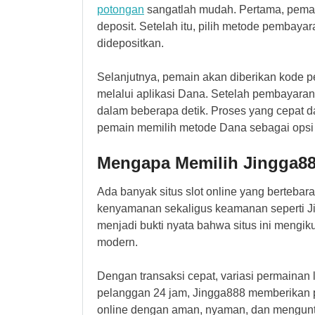
potongan
sangatlah mudah. Pertama, pemai
deposit. Setelah itu, pilih metode pembay
didepositkan.
Selanjutnya, pemain akan diberikan kode 
melalui aplikasi Dana. Setelah pembayaran
dalam beberapa detik. Proses yang cepat d
pemain memilih metode Dana sebagai opsi
Mengapa Memilih Jingga88
Ada banyak situs slot online yang berteba
kenyamanan sekaligus keamanan seperti 
menjadi bukti nyata bahwa situs ini mengi
modern.
Dengan transaksi cepat, variasi permainan
pelanggan 24 jam, Jingga888 memberikan pa
online dengan aman, nyaman, dan menguntun