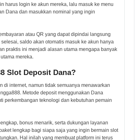
n harus login ke akun mereka, lalu masuk ke menu
aran Dana dan masukkan nominal yang ingin
pembayaran atau QR yang dapat dipindai langsung
 selesai, saldo akan otomatis masuk ke akun hanya
an praktis ini menjadi alasan utama mengapa banyak
 utama mereka.
8 Slot Deposit Dana?
ran di internet, namun tidak semuanya menawarkan
Jingga888. Metode deposit menggunakan Dana
kuti perkembangan teknologi dan kebutuhan pemain
 lengkap, bonus menarik, serta dukungan layanan
ket lengkap bagi siapa saja yang ingin bermain slot
gkan. Hal inilah yang membuat platform ini terus