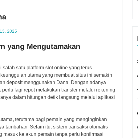
na
13, 2025
ern yang Mengutamakan
 salah satu platform slot online yang terus
u keunggulan utama yang membuat situs ini semakin
kan deposit menggunakan Dana. Dengan adanya
 perlu lagi repot melakukan transfer melalui rekening
hanya dalam hitungan detik langsung melalui aplikasi
 utama, terutama bagi pemain yang menginginkan
ya tambahan. Selain itu, sistem transaksi otomatis
g masuk ke akun pemain tanpa perlu konfirmasi