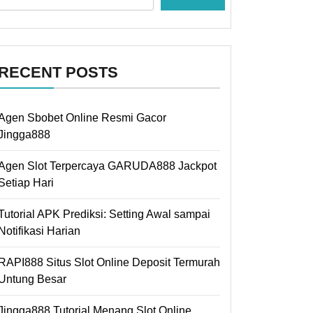
RECENT POSTS
Agen Sbobet Online Resmi Gacor
Jingga888
Agen Slot Terpercaya GARUDA888 Jackpot
Setiap Hari
Tutorial APK Prediksi: Setting Awal sampai
Notifikasi Harian
RAPI888 Situs Slot Online Deposit Termurah
Untung Besar
Jingga888 Tutorial Menang Slot Online