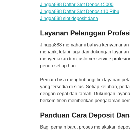
Jingga888 Daftar Slot Deposit 5000
Jingga888 Daftar Slot Deposit 10 Ribu
Jingga888 slot deposit dana
Layanan Pelanggan Profes
Jingga888 memahami bahwa kenyamanan be
menarik, tetapi juga dari dukungan layanan p
menyediakan tim customer service profesi
penuh setiap hari.
Pemain bisa menghubungi tim layanan pelan
yang tersedia di situs. Setiap keluhan, pe
dengan cepat dan ramah. Dukungan layanan
berkomitmen memberikan pengalaman berma
Panduan Cara Deposit Dan
Bagi pemain baru, proses melakukan depo