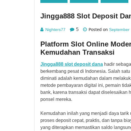
Jingga888 Slot Deposit Da
Posted on
5
Nighters77
September 
Platform Slot Online Mod
Kemudahan Transaksi
Jingga888 slot deposit dana
hadir sebagai
berkembang pesat di Indonesia. Salah sat
diminati adalah kemudahan dalam melaku
metode pembayaran digital ini, pemain tidak
bank, karena transaksi dapat diselesaikan 
ponsel mereka.
Kemudahan inilah yang menjadi daya tarik
proses deposit cepat, praktis, dan tanpa bia
yang diterapkan memastikan saldo langsun