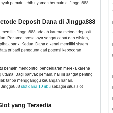
anyak pemain lebih nyaman bermain di Jingga888
tode Deposit Dana di Jingga888
 memilih Jingga888 adalah karena metode deposit
n. Pertama, prosesnya sangat cepat dan efisien,
i pihak bank. Kedua, Dana dikenal memiliki sistem
ata pribadi pengguna dari potensi kebocoran
tu pemain mengontrol pengeluaran mereka karena
g utama. Bagi banyak pemain, hal ini sangat penting
ijak tanpa mengganggu keuangan harian.
i Jingga888
slot dana 10 ribu
sebagai situs slot
lot yang Tersedia