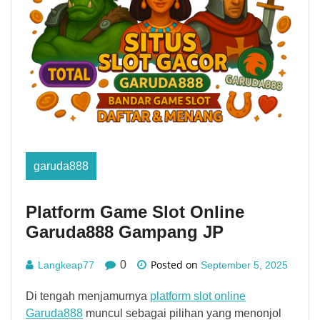
garuda888
Platform Game Slot Online
Garuda888 Gampang JP
Posted on
0
Langkeap77
September 5, 2025
Di tengah menjamurnya
platform slot online
Garuda888
muncul sebagai pilihan yang menonjol