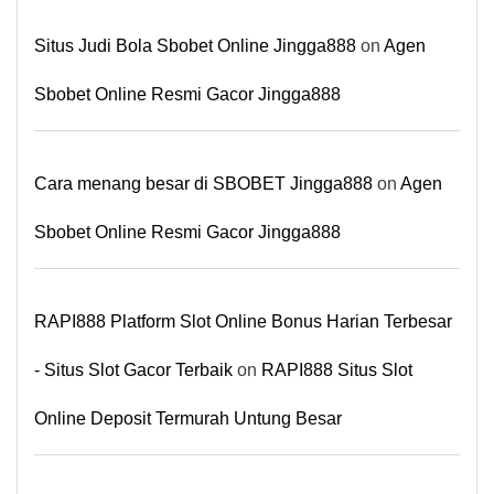
Situs Judi Bola Sbobet Online Jingga888
on
Agen
Sbobet Online Resmi Gacor Jingga888
Cara menang besar di SBOBET Jingga888
on
Agen
Sbobet Online Resmi Gacor Jingga888
RAPI888 Platform Slot Online Bonus Harian Terbesar
- Situs Slot Gacor Terbaik
on
RAPI888 Situs Slot
Online Deposit Termurah Untung Besar