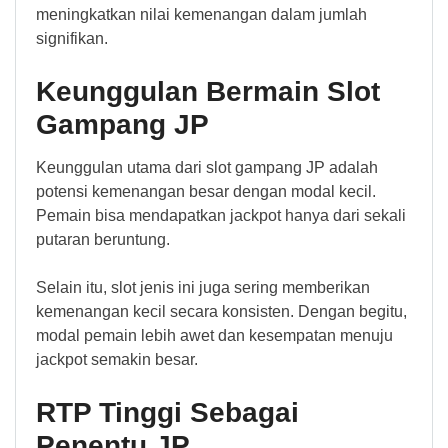
meningkatkan nilai kemenangan dalam jumlah
signifikan.
Keunggulan Bermain Slot
Gampang JP
Keunggulan utama dari slot gampang JP adalah
potensi kemenangan besar dengan modal kecil.
Pemain bisa mendapatkan jackpot hanya dari sekali
putaran beruntung.
Selain itu, slot jenis ini juga sering memberikan
kemenangan kecil secara konsisten. Dengan begitu,
modal pemain lebih awet dan kesempatan menuju
jackpot semakin besar.
RTP Tinggi Sebagai
Penentu JP