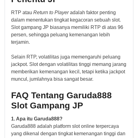
RTP atau
Return to Player
adalah faktor penting
dalam menentukan tingkat kegacoran sebuah slot.
Slot gampang JP biasanya memiliki RTP di atas 96
persen, sehingga peluang kemenangan lebih
terjamin.
Selain RTP, volatilitas juga memengaruhi peluang
jackpot. Slot dengan volatilitas tinggi memang jarang
memberikan kemenangan kecil, tetapi ketika jackpot
muncul, jumlahnya bisa sangat besar.
FAQ Tentang Garuda888
Slot Gampang JP
1. Apa itu Garuda888?
Garuda888 adalah platform slot online terpercaya
yang dikenal dengan tingkat kemenangan tinggi dan