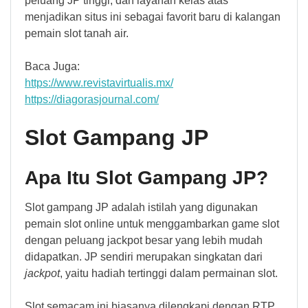
peluang JP tinggi, dan layanan kelas atas
menjadikan situs ini sebagai favorit baru di kalangan
pemain slot tanah air.
Baca Juga:
https://www.revistavirtualis.mx/
https://diagorasjournal.com/
Slot Gampang JP
Apa Itu Slot Gampang JP?
Slot gampang JP adalah istilah yang digunakan
pemain slot online untuk menggambarkan game slot
dengan peluang jackpot besar yang lebih mudah
didapatkan. JP sendiri merupakan singkatan dari
jackpot
, yaitu hadiah tertinggi dalam permainan slot.
Slot semacam ini biasanya dilengkapi dengan RTP