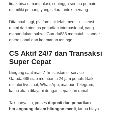
tidak bisa dimanipulasi, sehingga semua pemain
memiliki peluang yang setara untuk menang.
Ditambah lagi, platform ini telah memiliki lisensi
resmi dari otoritas perjudian internasional, yang
menandakan bahwa Garuda888 mematuhi standar
operasional dan keamanan tertinggi.
CS Aktif 24/7 dan Transaksi
Super Cepat
Bingung saat main? Tim customer service
Garuda888 siap membantu 24 jam penuh. Baik
melalui live chat, WhatsApp, maupun Telegram,
kamu akan dilayani dengan cepat dan ramah.
Tak hanya itu, proses
deposit dan penarikan
berlangsung dalam hitungan menit
, tanpa biaya