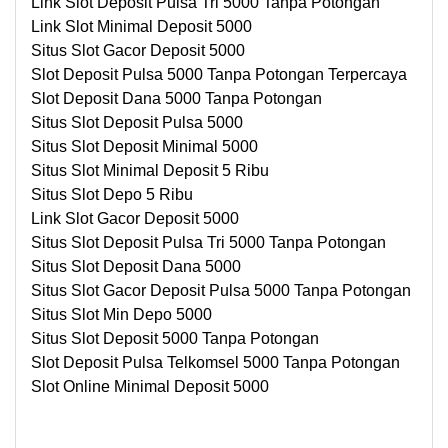
Link Slot Deposit Pulsa Tri 5000 Tanpa Potongan
Link Slot Minimal Deposit 5000
Situs Slot Gacor Deposit 5000
Slot Deposit Pulsa 5000 Tanpa Potongan Terpercaya
Slot Deposit Dana 5000 Tanpa Potongan
Situs Slot Deposit Pulsa 5000
Situs Slot Deposit Minimal 5000
Situs Slot Minimal Deposit 5 Ribu
Situs Slot Depo 5 Ribu
Link Slot Gacor Deposit 5000
Situs Slot Deposit Pulsa Tri 5000 Tanpa Potongan
Situs Slot Deposit Dana 5000
Situs Slot Gacor Deposit Pulsa 5000 Tanpa Potongan
Situs Slot Min Depo 5000
Situs Slot Deposit 5000 Tanpa Potongan
Slot Deposit Pulsa Telkomsel 5000 Tanpa Potongan
Slot Online Minimal Deposit 5000