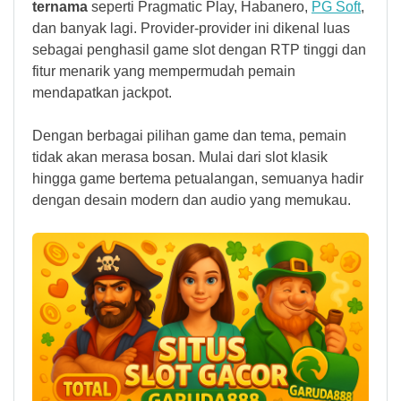
ternama
seperti Pragmatic Play, Habanero,
PG Soft
,
dan banyak lagi. Provider-provider ini dikenal luas
sebagai penghasil game slot dengan RTP tinggi dan
fitur menarik yang mempermudah pemain
mendapatkan jackpot.
Dengan berbagai pilihan game dan tema, pemain
tidak akan merasa bosan. Mulai dari slot klasik
hingga game bertema petualangan, semuanya hadir
dengan desain modern dan audio yang memukau.