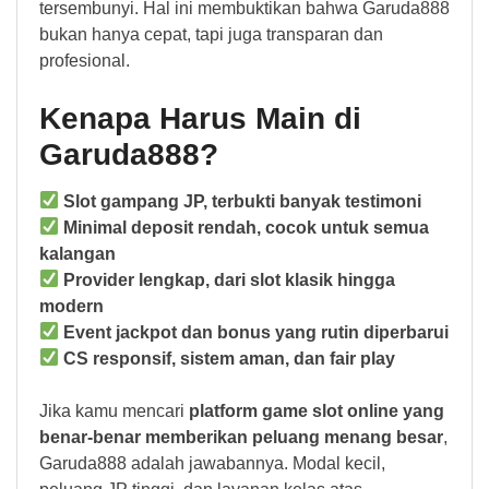
tersembunyi. Hal ini membuktikan bahwa Garuda888
bukan hanya cepat, tapi juga transparan dan
profesional.
Kenapa Harus Main di
Garuda888?
Slot gampang JP, terbukti banyak testimoni
Minimal deposit rendah, cocok untuk semua
kalangan
Provider lengkap, dari slot klasik hingga
modern
Event jackpot dan bonus yang rutin diperbarui
CS responsif, sistem aman, dan fair play
Jika kamu mencari
platform game slot online yang
benar-benar memberikan peluang menang besar
,
Garuda888 adalah jawabannya. Modal kecil,