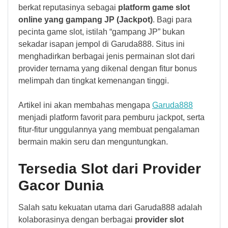
berkat reputasinya sebagai
platform game slot
online yang gampang JP (Jackpot)
. Bagi para
pecinta game slot, istilah “gampang JP” bukan
sekadar isapan jempol di Garuda888. Situs ini
menghadirkan berbagai jenis permainan slot dari
provider ternama yang dikenal dengan fitur bonus
melimpah dan tingkat kemenangan tinggi.
Artikel ini akan membahas mengapa
Garuda888
menjadi platform favorit para pemburu jackpot, serta
fitur-fitur unggulannya yang membuat pengalaman
bermain makin seru dan menguntungkan.
Tersedia Slot dari Provider
Gacor Dunia
Salah satu kekuatan utama dari Garuda888 adalah
kolaborasinya dengan berbagai
provider slot