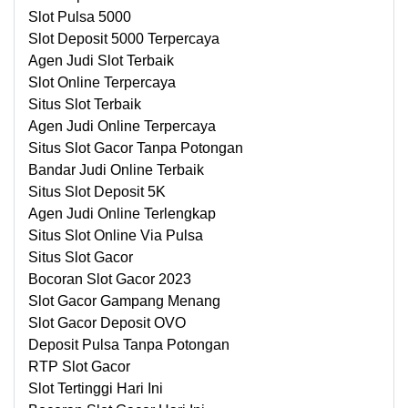
Slot Pulsa 5000
Slot Deposit 5000 Terpercaya
Agen Judi Slot Terbaik
Slot Online Terpercaya
Situs Slot Terbaik
Agen Judi Online Terpercaya
Situs Slot Gacor Tanpa Potongan
Bandar Judi Online Terbaik
Situs Slot Deposit 5K
Agen Judi Online Terlengkap
Situs Slot Online Via Pulsa
Situs Slot Gacor
Bocoran Slot Gacor 2023
Slot Gacor Gampang Menang
Slot Gacor Deposit OVO
Deposit Pulsa Tanpa Potongan
RTP Slot Gacor
Slot Tertinggi Hari Ini