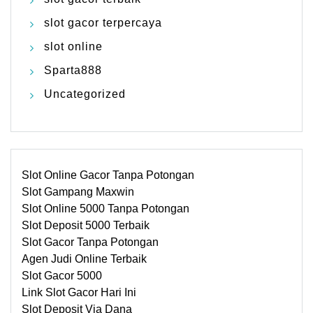
slot gacor terpercaya
slot online
Sparta888
Uncategorized
Slot Online Gacor Tanpa Potongan
Slot Gampang Maxwin
Slot Online 5000 Tanpa Potongan
Slot Deposit 5000 Terbaik
Slot Gacor Tanpa Potongan
Agen Judi Online Terbaik
Slot Gacor 5000
Link Slot Gacor Hari Ini
Slot Deposit Via Dana